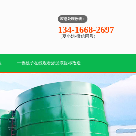
应急处理热线：
134-1668-2697
（夏小姐-微信同号）
理
一色桃子在线观看渗滤液提标改造